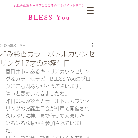
女性の生涯キャリアとこころのマネジメントサロン
BLESS You
2025年3月3日
和み彩香カラーボトルカウンセ
リング17才のお誕生日
春日井市にあるキャリアカウンセリン
グ＆カラーセラピーBLESS Youのブロ
グにご訪問ありがとうございます。
やっと春めいてきましたね。
昨日は和み彩香カラーボトルカウンセ
リングのお誕生日会が神戸で開催され
久しぶりに神戸まで行って来ました。
いろいろな県から参加されていまし
た。