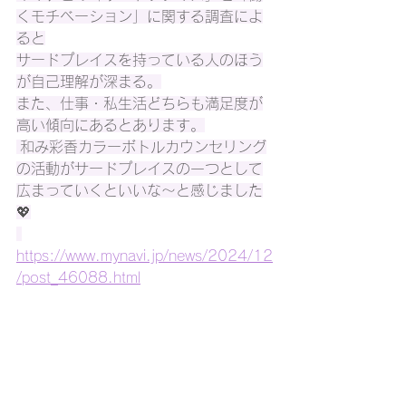
くモチベーション」に関する調査によ
ると
サードプレイスを持っている人のほう
が自己理解が深まる。
また、仕事・私生活どちらも満足度が
高い傾向にあるとあります。
 和み彩香カラーボトルカウンセリング
の活動がサードプレイスの一つとして
広まっていくといいな～と感じました
💖
https://www.mynavi.jp/news/2024/12
/post_46088.html