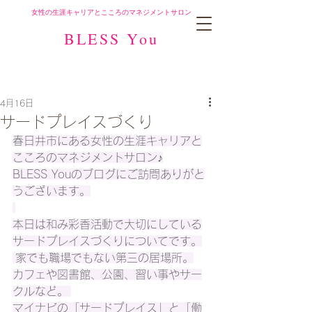
女性の生涯キャリアとこころのマネジメントサロン
BLESS You
4月16日
サードプレイスづくり
春日井市にある女性の生涯キャリアと
こころのマネジメントサロン♪
BLESS Youのブログにご訪問ありがと
うございます。
本日は和み彩香活動で大切にしている
サードプレイスづくりについてです。
 家でも職場でもない第三の居場所。
カフェや図書館、公園、習い事やサー
クルなど。 
マイナビの「サードプレイス」と「働