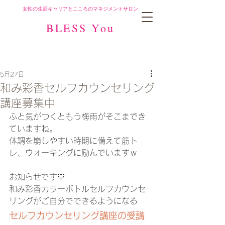
女性の生涯キャリアとこころのマネジメントサロン
BLESS You
5月27日
和み彩香セルフカウンセリング
講座募集中
ふと気がつくともう梅雨がそこまでき
ていますね。
体調を崩しやすい時期に備えて筋ト
レ、ウォーキングに励んでいますｗ
お知らせです💛
和み彩香カラーボトルセルフカウンセ
リングがご自分でできるようになる
セルフカウンセリング講座の受講