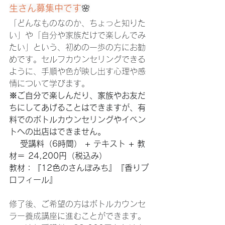
生さん募集中です
🌸
「どんなものなのか、ちょっと知りた
い」や「自分や家族だけで楽しんでみ
たい」という、初めの一歩の方にお勧
めです。セルフカウンセリングできる
ように、手順や色が映し出す心理や感
情について学びます。
※ご自分で楽しんだり、家族やお友だ
ちにしてあげることはできますが、有
料でのボトルカウンセリングやイベン
トへの出店はできません。
　 受講料（6時間） + テキスト + 教
材＝ 24,200円（税込み）
教材：『12色のさんぽみち』『香りプ
ロフィール』
修了後、ご希望の方はボトルカウンセ
ラー養成講座に進むことができます。